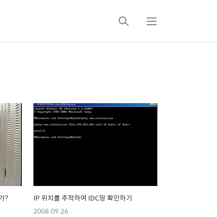
검
메
색
뉴
가?
IP 위치를 추적하여 IDC망 확인하기
2008.09.26