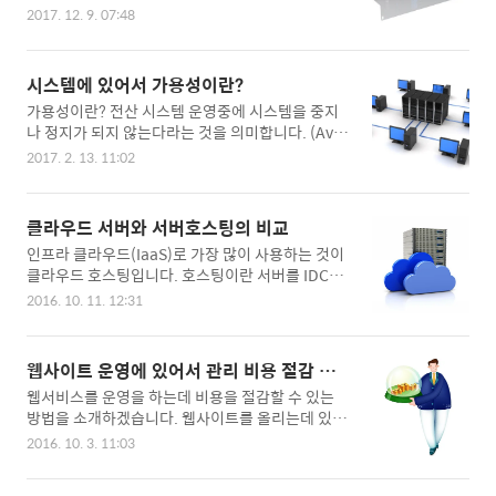
나누어 집니다. 대부분의 업체는 단순 호스팅 형태
2017. 12. 9. 07:48
의 서비스만 제공합니다. 한국처럼 매니지드가 가능
한 코로케이션 업체를 찾기는 힘듭니다. 해외의 경
우 매니지드호스팅 업체를 찾는 것은 반드시 확인해
시스템에 있어서 가용성이란?
야 할 사항입니다. 단순한 작업만 제공하거나 전문
가용성이란? 전산 시스템 운영중에 시스템을 중지
성을 가지고 있지 못한 업체를 찾으면 시스템운영에
나 정지가 되지 않는다라는 것을 의미합니다. (Avai
심각한 문제를 가질 수 밖에 없습니다. 단순 호스팅
lability) 가용성이 높다라는 것은 가동률이 높다라
- 서버 직접 설치 or 별도 의뢰시 랙마운트 정도 제
2017. 2. 13. 11:02
는 것을 의미합니다.서버 이중화라는 의미의 HA는
공- 제공서비스 - 리부팅, 파워 on/off, 요청시 LED
High Availavility의 줄임말입니다.시스템의 가용
육안점검 매니지드 호스팅 - 서버 OS 설치 및 설정-
성을 높이는 방법등은 다음과 같습니다. HA솔루션
리부팅, 콘솔연결- 콘솔 연결 후 Command 작업-
클라우드 서버와 서버호스팅의 비교
소개 : http://blog.naver.com/globalhost/2209
서버 및 네트워크 장비 구매대행- 서버 및 네트..
인프라 클라우드(IaaS)로 가장 많이 사용하는 것이
33406195 IDC : 회선이중화, 전원이중화, IDC 이
클라우드 호스팅입니다. 호스팅이란 서버를 IDC에
중화, BGP라우팅 구성서버(HW) : 파워이중화 / 하
맡긴다라는 개념으로 이해하면 됩니다.가상화 기술
드디스크 레이드 구성시스템 : 로드밸런싱, 방화벽
2016. 10. 11. 12:31
을 통해 물리적인 서버를 분할하여 한대의 서버를
이중화, DB서버 이중화, WAS 이중화, 스토리지 이
여러대인 것 처럼 사용할 수 있는 것이 VPS(가상서
중화 위와 같이 가용성을 높이기 위해서는 비용이
버)라고 하며, 가상서버를 더 자동화하고 체계화한
기하급수적으로 늘어납니다.
웹사이트 운영에 있어서 관리 비용 절감 방
것이 클라우드 서버입니다. 서버를 단순하게 구성하
법
웹서비스를 운영을 하는데 비용을 절감할 수 있는
면 가상서버와 클라우드서버의 차이는 크게 없습니
방법을 소개하겠습니다. 웹사이트를 올리는데 있어
다.전통적인 방식의 서버호스팅은 물리서버 1대에
서버가 필요합니다. 서버는 시스템운영방식이고 시
1개의 OS가 구동되어 서비스가 되는 방식이기 때문
2016. 10. 3. 11:03
스템 운영방식은 아래에 7가지로 구분해 보았습니
에 기존의 엔지니어들이 접근하는 방식으로 사용할
다. 잘 아시는 분은 스킵해도 됩니다. 그러나 아직 웹
수 있습니다.서버에 IP를 할당하고, OS를 설치하여,