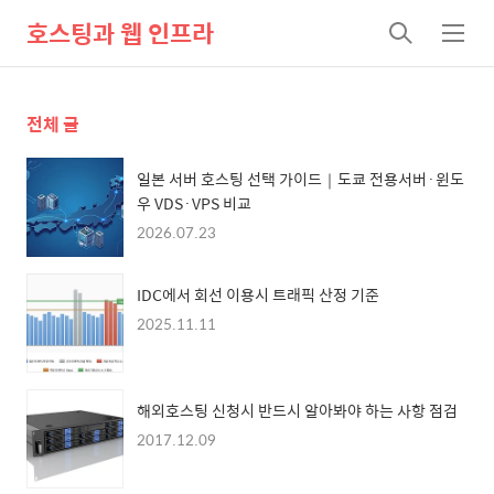
호스팅과 웹 인프라
검
메
색
뉴
전체 글
일본 서버 호스팅 선택 가이드｜도쿄 전용서버·윈도
우 VDS·VPS 비교
2026.07.23
IDC에서 회선 이용시 트래픽 산정 기준
2025.11.11
해외호스팅 신청시 반드시 알아봐야 하는 사항 점검
2017.12.09