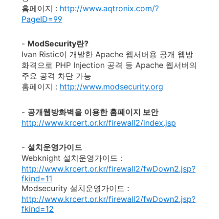
홈페이지 :
http://www.aqtronix.com/?
PageID=99
-
ModSecurity란?
Ivan Ristic이 개발한 Apache 웹서버용 공개 웹방
화격으로 PHP Injection 공격 등 Apache 웹서버의
주요 공격 차단 가능
홈페이지 :
http://www.modsecurity.org
-
공개웹방화벽을 이용한 홈페이지 보안
http://www.krcert.or.kr/firewall2/index.jsp
-
설치운영가이드
Webknight 설치운영가이드 :
http://www.krcert.or.kr/firewall2/fwDown2.jsp?
fkind=11
Modsecurity 설치운영가이드 :
http://www.krcert.or.kr/firewall2/fwDown2.jsp?
fkind=12