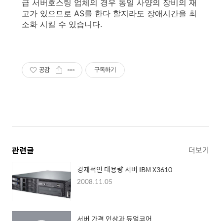
급 서버호스팅 업체의 경우 동일 사양의 장비의 재
고가 있으므로 AS를 한다 할지라도 장애시간을 최
소화 시킬 수 있습니다.
공감
구독하기
관련글
더보기
경제적인 대용량 서버 IBM X3610
2008.11.05
서버 가격 인상과 듀얼코어