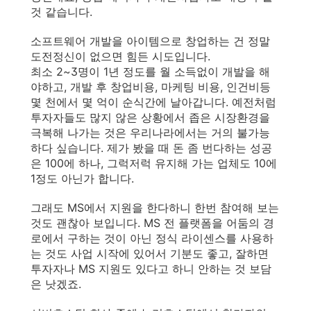
것 같습니다.
소프트웨어 개발을 아이템으로 창업하는 건 정말
도전정신이 없으면 힘든 시도입니다.
최소 2~3명이 1년 정도를 월 소득없이 개발을 해
야하고, 개발 후 창업비용, 마케팅 비용, 인건비등
몇 천에서 몇 억이 순식간에 날아갑니다. 예전처럼
투자자들도 많지 않은 상황에서 좁은 시장환경을
극복해 나가는 것은 우리나라에서는 거의 불가능
하다 싶습니다. 제가 봤을 때 돈 좀 번다하는 성공
은 100에 하나, 그럭저럭 유지해 가는 업체도 10에
1정도 아닌가 합니다.
그래도 MS에서 지원을 한다하니 한번 참여해 보는
것도 괜찮아 보입니다. MS 전 플랫폼을 어둠의 경
로에서 구하는 것이 아닌 정식 라이센스를 사용하
는 것도 사업 시작에 있어서 기분도 좋고, 잘하면
투자자나 MS 지원도 있다고 하니 안하는 것 보담
은 낫겠죠.