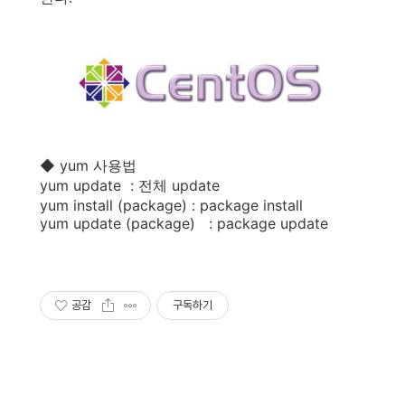
◆ yum 사용법
yum update : 전체 update
yum install (package) : package install
yum update (package) : package update
공감
구독하기