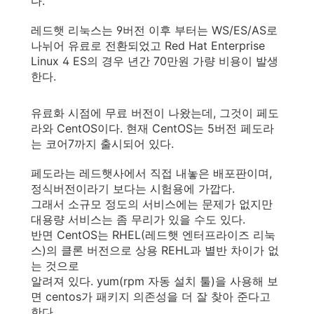
다.
레드햇 리눅스는 9버전 이후 부터는 WS/ES/AS로
나뉘어 유료로 전환되었고 Red Hat Enterprise
Linux 4 ES의 경우 년간 70만원 가량 비용이 발생
한다.
유료화 시점에 무료 버전이 나왔는데, 그것이 페도
라와 CentOS이다. 현재 CentOS는 5버전 페도라
는 코어7까지 출시되어 있다.
페도라는 레드햇사에서 직접 내놓은 배포판이며,
정식버전이라기 보다는 시험용에 가깝다.
그래서 소규모 정도의 서비스에는 문제가 없지만
대용량 서비스는 좀 무리가 있을 수도 있다.
반면 CentOS는 RHEL(레드햇 엔터프라이즈 리눅
스)의 클론 버전으로 상용 REHL과 별반 차이가 없
는 것으로
알려져 있다. yum(rpm 자동 설치 툴)을 사용해 보
면 centos가 패키지 의존성을 더 잘 찾아 준다고
한다.