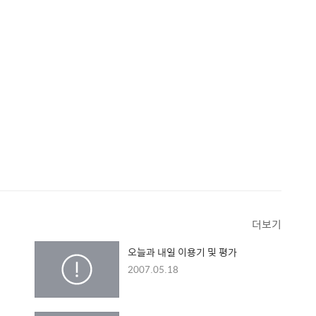
더보기
오늘과 내일 이용기 및 평가
2007.05.18